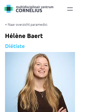
< Naar overzicht paramedici
Hélène Baert
Diëtiste