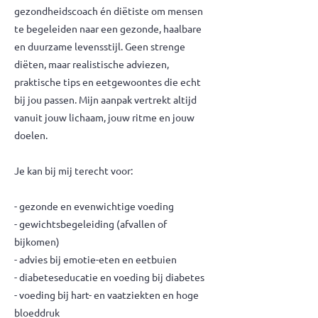
gezondheidscoach én diëtiste om mensen
te begeleiden naar een gezonde, haalbare
en duurzame levensstijl. Geen strenge
diëten, maar realistische adviezen,
praktische tips en eetgewoontes die echt
bij jou passen. Mijn aanpak vertrekt altijd
vanuit jouw lichaam, jouw ritme en jouw
doelen.
Je kan bij mij terecht voor:
- gezonde en evenwichtige voeding
- gewichtsbegeleiding (afvallen of
bijkomen)
- advies bij emotie-eten en eetbuien
- diabeteseducatie en voeding bij diabetes
- voeding bij hart- en vaatziekten en hoge
bloeddruk